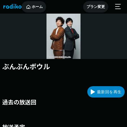
ホーム
プラン変更
ぶんぶんボウル
最新回を再生
過去の放送回
放送予定