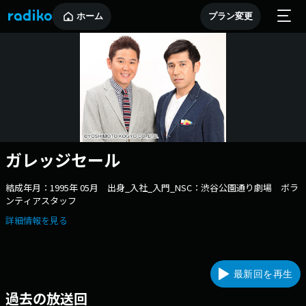
ホーム
プラン変更
ガレッジセール
結成年月：1995年 05月 出身_入社_入門_NSC：渋谷公園通り劇場 ボラ
ンティアスタッフ
詳細情報を見る
最新回を再生
過去の放送回