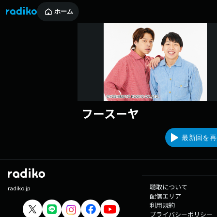
ホーム
フースーヤ
最新回を再
聴取について
radiko.jp
配信エリア
利用規約
プライバシーポリシー