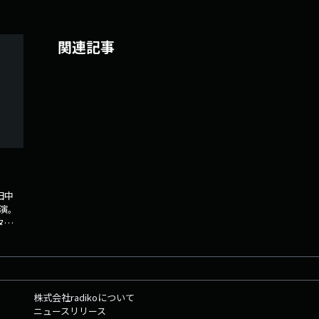
関連記事
田中
演。
タグ
化。特
株式会社radikoについて
ニュースリリース