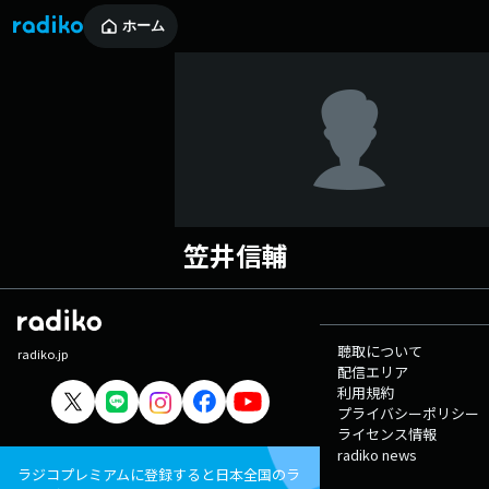
ホーム
笠井信輔
聴取について
radiko.jp
配信エリア
利用規約
プライバシーポリシー
ライセンス情報
radiko news
ラジコプレミアムに登録すると日本全国のラ