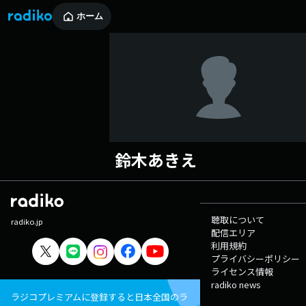
ホーム
鈴木あきえ
聴取について
radiko.jp
配信エリア
利用規約
プライバシーポリシー
ライセンス情報
radiko news
ラジコプレミアムに登録すると日本全国のラ