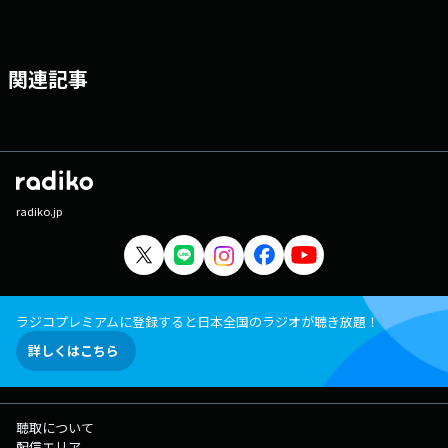
関連記事
radiko.jp
ラジコプレミアムに登録すると日本全国のラジオが聴き放題！
詳しくはこちら
聴取について
配信エリア