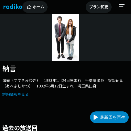
ホーム
プラン変更
納言
薄幸（すすきみゆき） 1993年1月24日生まれ 千葉県出身 安部紀克
（あべよしかつ） 1992年6月12日生まれ 埼玉県出身
詳細情報を見る
最新回を再生
過去の放送回