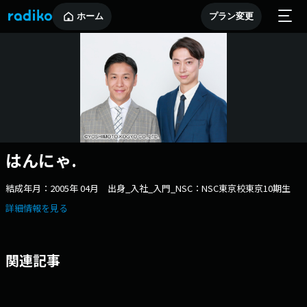
ホーム
プラン変更
はんにゃ.
結成年月：2005年 04月 出身_入社_入門_NSC：NSC東京校東京10期生
詳細情報を見る
関連記事