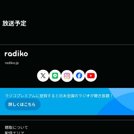
放送予定
radiko.jp
ラジコプレミアムに登録すると日本全国のラジオが聴き放題！
詳しくはこちら
聴取について
配信エリア