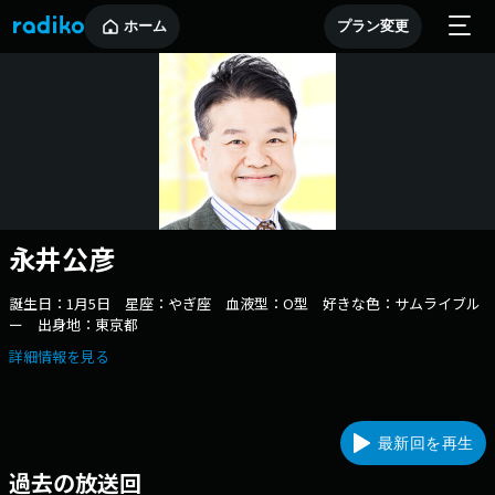
ホーム
プラン変更
永井公彦
誕生日：1月5日 星座：やぎ座 血液型：O型 好きな色：サムライブル
ー 出身地：東京都
詳細情報を見る
最新回を再生
過去の放送回