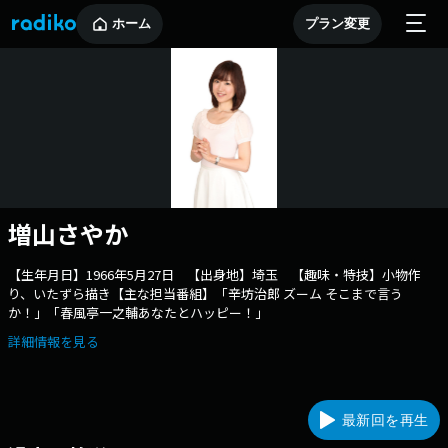
ホーム
プラン変更
増山さやか
【生年月日】1966年5月27日 【出身地】埼玉 【趣味・特技】小物作
り、いたずら描き【主な担当番組】「辛坊治郎 ズーム そこまで言う
か！」「春風亭一之輔あなたとハッピー！」
詳細情報を見る
最新回を再生