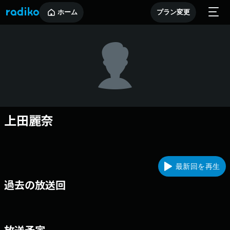
ホーム
プラン変更
上田麗奈
最新回を再生
過去の放送回
放送予定