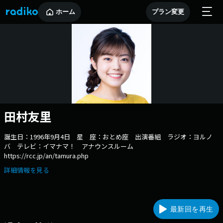
ホーム
プラン変更
田村友里
誕生日：1996年9月4日 星 座：おとめ座 出演番組 ラジオ：ヨルノ
バ テレビ：イマナマ！ アナウンスルーム
https://rcc.jp/an/tamura.php
詳細情報を見る
最新回を再生