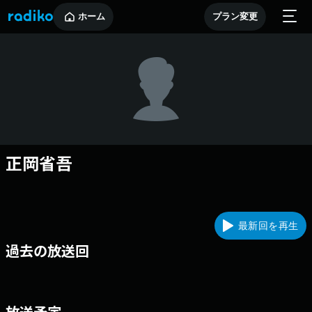
ホーム
プラン変更
正岡省吾
最新回を再生
過去の放送回
放送予定