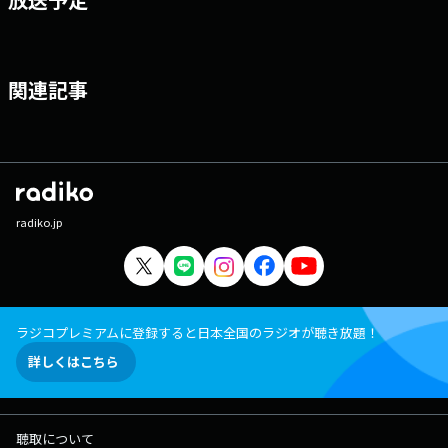
関連記事
radiko.jp
ラジコプレミアムに登録すると日本全国のラジオが聴き放題！
詳しくはこちら
聴取について