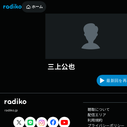
ホーム
三上公也
最新回を再
聴取について
radiko.jp
配信エリア
利用規約
プライバシーポリシー