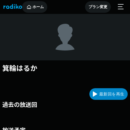
ホーム
プラン変更
箕輪はるか
最新回を再生
過去の放送回
放送予定