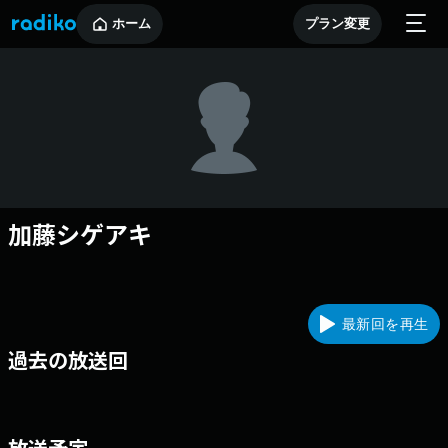
ホーム
プラン変更
加藤シゲアキ
最新回を再生
過去の放送回
放送予定