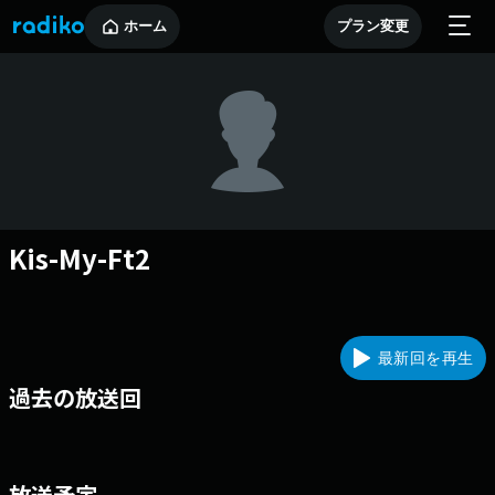
ホーム
プラン変更
Kis-My-Ft2
最新回を再生
過去の放送回
放送予定