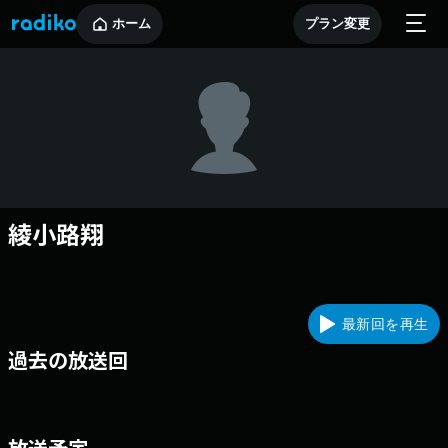
ホーム
プラン変更
綾小路翔
最新回を再生
過去の放送回
放送予定