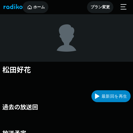
ホーム
プラン変更
松田好花
最新回を再生
過去の放送回
放送予定