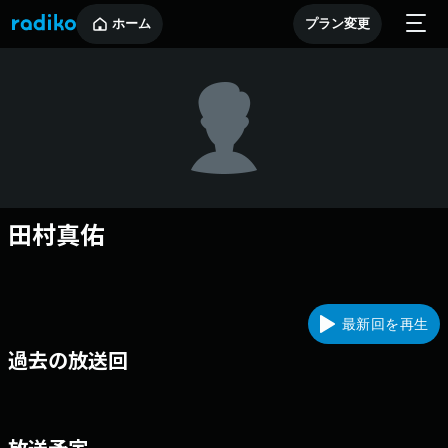
ホーム
プラン変更
田村真佑
最新回を再生
過去の放送回
放送予定