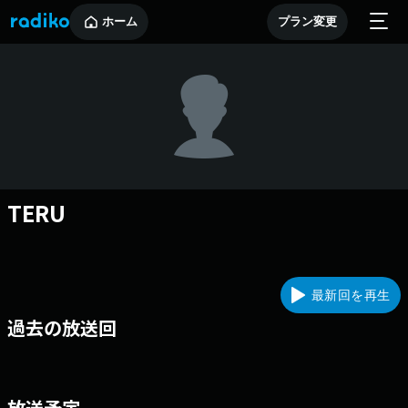
ホーム
プラン変更
TERU
最新回を再生
過去の放送回
放送予定