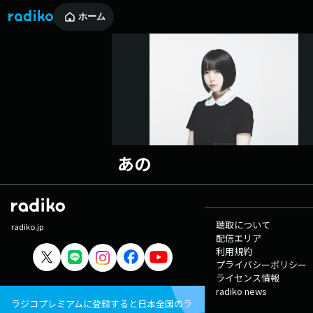
ホーム
あの
聴取について
radiko.jp
配信エリア
利用規約
プライバシーポリシー
ライセンス情報
radiko news
ラジコプレミアムに登録すると日本全国のラ