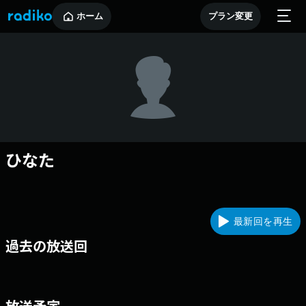
ホーム
プラン変更
ひなた
最新回を再生
過去の放送回
放送予定