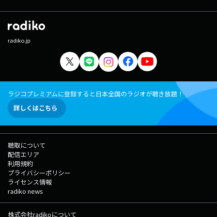
radiko.jp
ラジコプレミアムに登録すると日本全国のラジオが聴き放題！
詳しくはこちら
聴取について
配信エリア
利用規約
プライバシーポリシー
ライセンス情報
radiko news
株式会社radikoについて