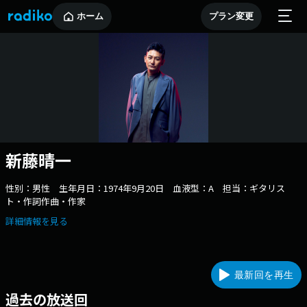
ホーム
プラン変更
新藤晴一
性別：男性 生年月日：1974年9月20日 血液型：A 担当：ギタリス
ト・作詞作曲・作家
詳細情報を見る
最新回を再生
過去の放送回