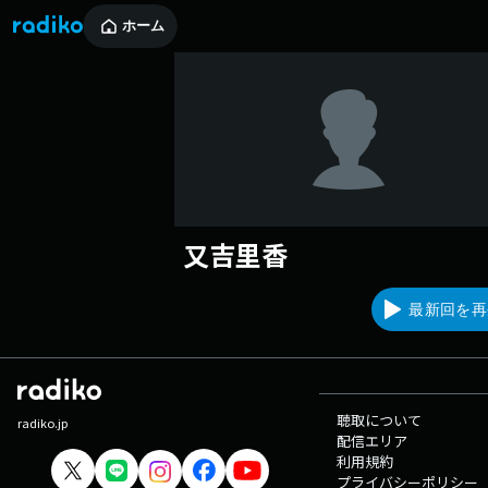
ホーム
又吉里香
最新回を再
聴取について
radiko.jp
配信エリア
利用規約
プライバシーポリシー