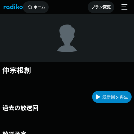
ホーム
プラン変更
仲宗根創
最新回を再生
過去の放送回
放送予定