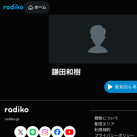
ホーム
鎌田和樹
最新回を再
聴取について
radiko.jp
配信エリア
利用規約
プライバシーポリシー