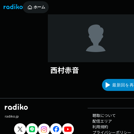
ホーム
西村赤音
最新回を再
聴取について
radiko.jp
配信エリア
利用規約
プライバシーポリシー