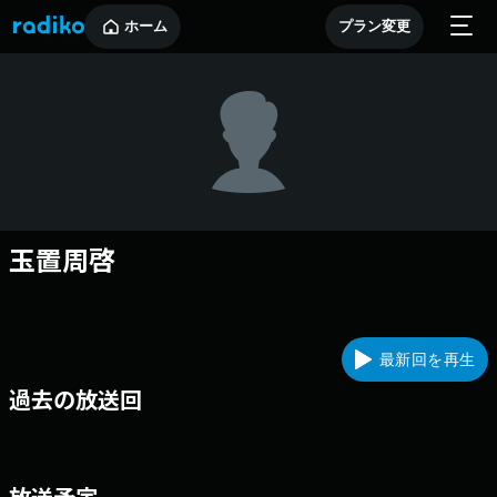
ホーム
プラン変更
玉置周啓
最新回を再生
過去の放送回
放送予定