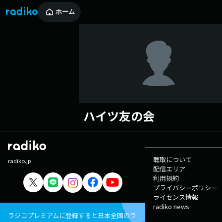
ホーム
ハイツ友の会
聴取について
radiko.jp
配信エリア
利用規約
プライバシーポリシー
ライセンス情報
radiko news
ラジコプレミアムに登録すると日本全国のラ