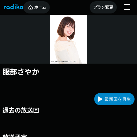
ホーム
プラン変更
服部さやか
最新回を再生
過去の放送回
放送予定