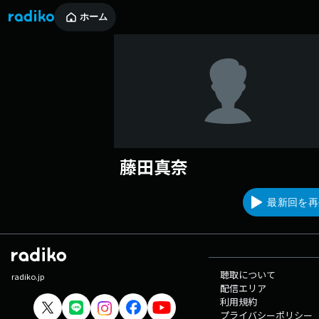
ホーム
藤田真奈
最新回を再
聴取について
radiko.jp
配信エリア
利用規約
プライバシーポリシー