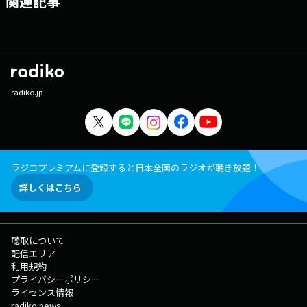
関連記事
radiko.jp
ラジコプレミアムに登録すると日本全国のラジオが聴き放題！
詳しくはこちら
聴取について
配信エリア
利用規約
プライバシーポリシー
ライセンス情報
radiko news