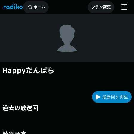
ホーム
プラン変更
Happyだんばら
最新回を再生
過去の放送回
放送予定