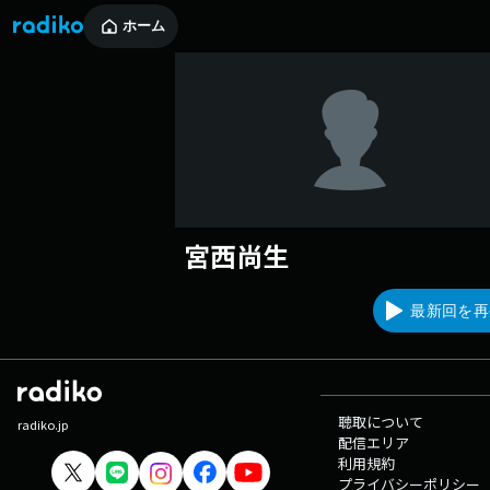
ホーム
宮西尚生
最新回を再
聴取について
radiko.jp
配信エリア
利用規約
プライバシーポリシー