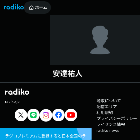
ホーム
安達祐人
聴取について
radiko.jp
配信エリア
利用規約
プライバシーポリシー
ライセンス情報
radiko news
ラジコプレミアムに登録すると日本全国のラ