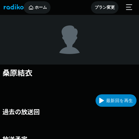
ホーム
プラン変更
桑原結衣
最新回を再生
過去の放送回
放送予定