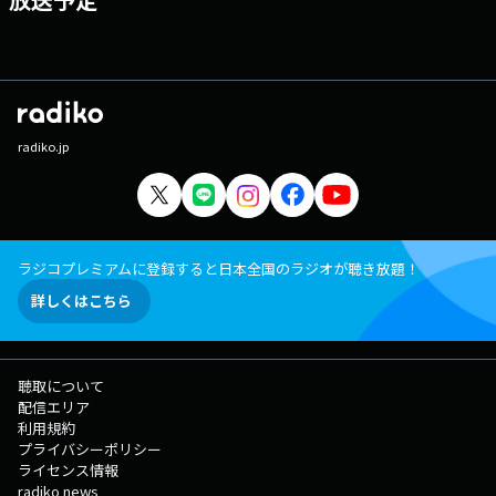
radiko.jp
ラジコプレミアムに登録すると日本全国のラジオが聴き放題！
詳しくはこちら
聴取について
配信エリア
利用規約
プライバシーポリシー
ライセンス情報
radiko news