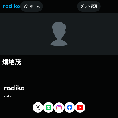
ホーム
プラン変更
畑地茂
radiko.jp