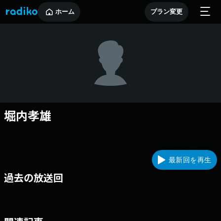
ホーム
プラン変更
堀内孝雄
最新回を再生
過去の放送回