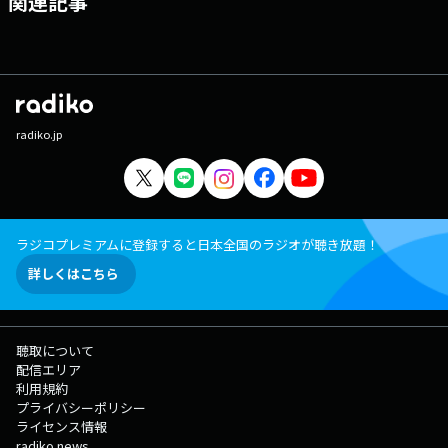
関連記事
radiko.jp
ラジコプレミアムに登録すると日本全国のラジオが聴き放題！
詳しくはこちら
聴取について
配信エリア
利用規約
プライバシーポリシー
ライセンス情報
radiko news