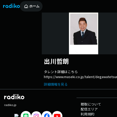
ホーム
出川哲朗
タレント詳細はこちら
https://www.maseki.co.jp/talent/degawatetsu
詳細情報を見る
聴取について
radiko.jp
配信エリア
利用規約