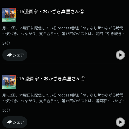
さんからのメッセージを募集中です。実体験や励まされた言葉、心の叫
び、番組を聴いて感じたことなど…どんな内容でも大歓迎です。あなたの
#16漫画家・おかざき真里さん②
声を、ぜひお寄せください。【やまなし♥つながる時間】メッセージは…
こちらから！===================================(提供:山梨県)
(MC：浜崎美保)
月に2回、木曜日に配信しているPodcast番組「やまなし♥つながる時間
～気づき、つながり、支え合う～」第16回のゲストは、前回に引き続き、
漫画家・おかざき真里さんをお迎えします。おかざきさんが『週刊スピリ
24分
ッツ』で連載中の最新作『胚培養士 ミズイロ』は、不妊治療専門クリニッ
クで働く胚培養士・水沢歩を中心に、赤ちゃんを望む人々の思いを描いた
シェア
ヒューマン医療ドラマとして話題を呼んでいます。今回も、おかざき真里
さんとともに、「不妊治療」のリアルについて、一緒に考えていきます。
===================================みなさんからのメッセージを募
集中です。実体験や励まされた言葉、心の叫び、番組を聴いて感じたこと
#15 漫画家・おかざき真里さん①
など…どんな内容でも大歓迎です。あなたの声を、ぜひお寄せください。
【やまなし♥つながる時間】メッセージは…こちらから！
===================================(提供:山梨県) (MC：浜崎美保)
月に2回、木曜日に配信しているPodcast番組「やまなし♥つながる時間
～気づき、つながり、支え合う～」第15回のゲストは、漫画家・おかざき
真里さんをお迎えします。おかざき真里さんは、2006年にドラマ化された
20分
『サプリ』や、2021年に映画化された『ずっと独身でいるつもり？』な
ど、これまで数多くの作品で“働く女性”を描き、多くの共感を集めてきま
シェア
した。そのおかざきさんの最新作が、『週刊スピリッツ』で連載中の『胚