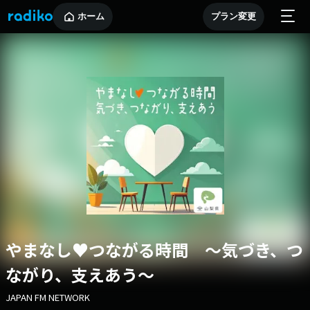
ホーム
プラン変更
やまなし♥つながる時間 ～気づき、つ
ながり、支えあう～
JAPAN FM NETWORK