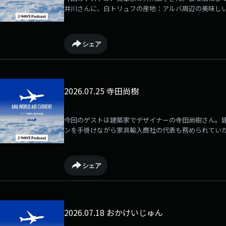
井川さんに、白トリュフの産地：アルバ周辺の美味し
量を誇るデンマークの最先端コーヒーのお話など伺い
シェア
2026.07.25 寺田尚樹
今回のゲストは建築家でデザイナーの寺田尚樹さん。
ンを手掛けながら家具輸入商社の代表も務められてい
のように訪れてきたイタリア・ミラノのお話など伺い
シェア
2026.07.18 おかけいじゅん