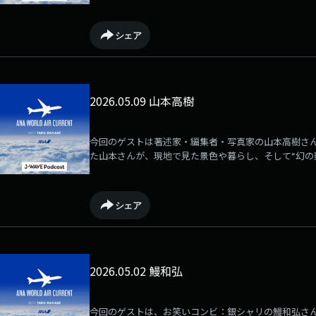
シェア
2026.05.09 山本高樹
今回のゲストは著述家・編集者・写真家の山本高樹さん
た山本さんが、現地で見た景色や暮らし、そして“幻の
さらにアラスカでの雄大な自然体験とは！？
シェア
2026.05.02 鰻和弘
今回のゲストは、お笑いコンビ：銀シャリの鰻和弘さ