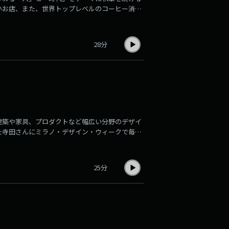
いお店、また、世界トップレベルのコーヒー消費
ました。
28分
建築や家具、プロダクトなど幅広い分野のデザイ
た寺田さんにミラノ・デザイン・ウィークで毎年
ました。
25分