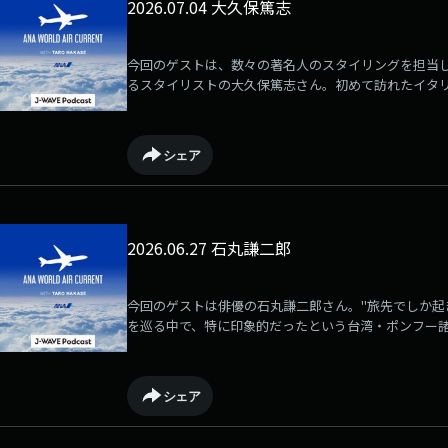
2026.07.04 大久保篤志
今回のゲストは、数々の著名人のスタイリングを担当
るスタイリストの大久保篤志さん。初めて訪れたイタ
イアミで起きたスタイリスト人生を揺るがす事件につ
シェア
2026.06.27 石丸謙二郎
今回のゲストは俳優の石丸謙二郎さん。"旅先でしか起
を巡る中で、特に印象的だったという台湾・ポンフー
ーヨークで遭遇したユーモラスなエピソードもお伺い
シェア