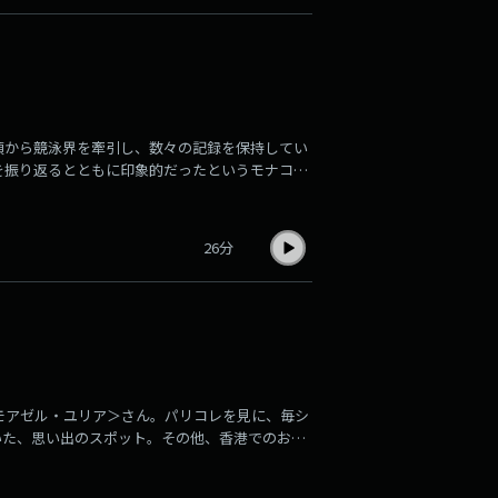
頃から競泳界を牽引し、数々の記録を保持してい
を振り返るとともに印象的だったというモナコの
26分
モアゼル・ユリア＞さん。パリコレを見に、毎シ
いた、思い出のスポット。その他、香港でのお気
、伺いました。