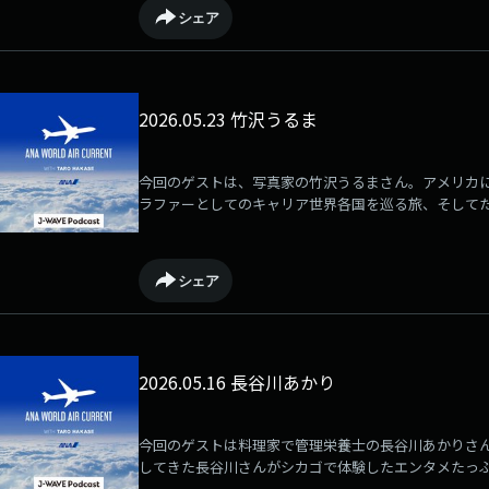
シェア
2026.05.23 竹沢うるま
今回のゲストは、写真家の竹沢うるまさん。アメリカ
ラファーとしてのキャリア世界各国を巡る旅、そして
での暮らしを伺いました。
シェア
2026.05.16 長谷川あかり
今回のゲストは料理家で管理栄養士の長谷川あかりさ
してきた長谷川さんがシカゴで体験したエンタメたっ
で出会った、ローカルフードの魅力についても伺いま