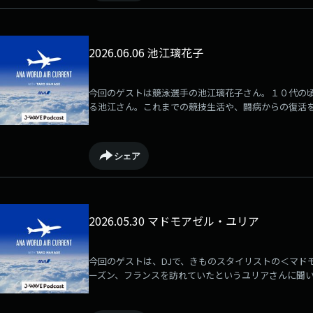
2026.06.06 池江璃花子
今回のゲストは競泳選手の池江璃花子さん。１０代の
る池江さん。これまでの競技生活や、闘病からの復活
街並みや、絶品スイーツについて伺いました。
シェア
2026.05.30 マドモアゼル・ユリア
今回のゲストは、DJで、きものスタイリストの＜マド
ーズン、フランスを訪れていたというユリアさんに聞
に入り。さらに、着物を着てのDJ活動などについても