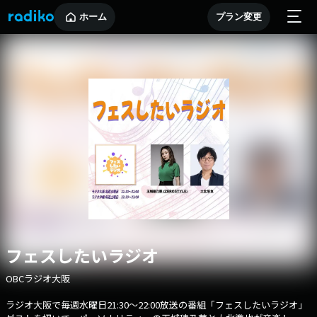
ホーム
プラン変更
フェスしたいラジオ
OBCラジオ大阪
ラジオ大阪で毎週水曜日21:30～22:00放送の番組「フェスしたいラジオ」