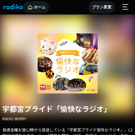
ホーム
プラン変更
宇都宮プライド「愉快なラジオ」
RADIO BERRY
毎週金曜お昼12時から放送している「宇都宮プライド愉快なラジオ」。12