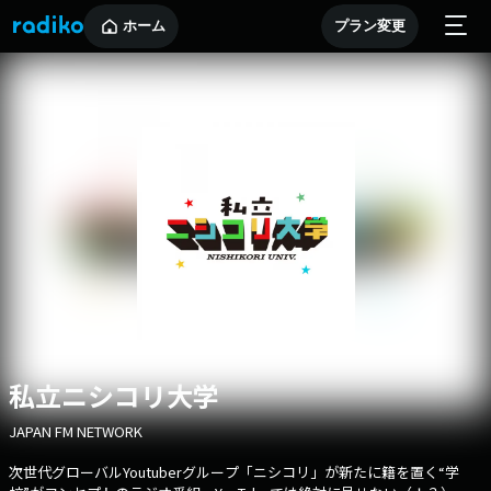
ホーム
プラン変更
私立ニシコリ大学
JAPAN FM NETWORK
次世代グローバルYoutuberグループ「ニシコリ」が新たに籍を置く“学