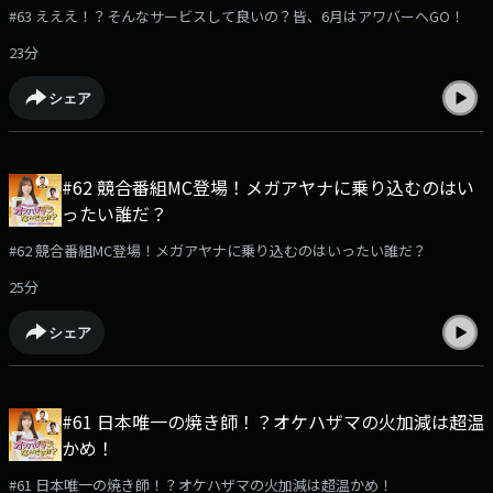
#63 えええ！？そんなサービスして良いの？皆、6月はアワバーへGO！
23分
シェア
#62 競合番組MC登場！メガアヤナに乗り込むのはい
ったい誰だ？
#62 競合番組MC登場！メガアヤナに乗り込むのはいったい誰だ？
25分
シェア
#61 日本唯一の焼き師！？オケハザマの火加減は超温
かめ！
#61 日本唯一の焼き師！？オケハザマの火加減は超温かめ！