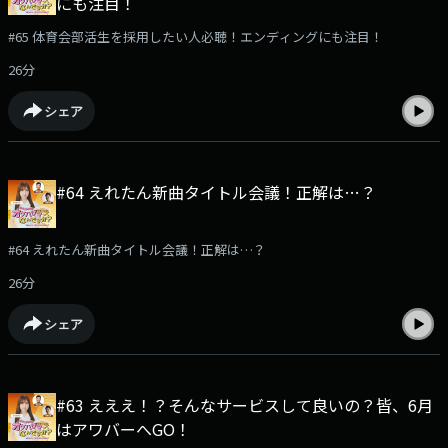
にも注目！
#65 体育会部活生を採用したい人必聴！エンディングにも注目！
26分
シェア
#64 えれたん新曲タイトル会議！正解は…？
#64 えれたん新曲タイトル会議！正解は…？
26分
シェア
#63 えええ！？そんなサービスして良いの？皆、6月
はアワバーへGO！