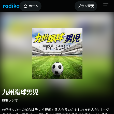
ホーム
プラン変更
九州蹴球男児
RKBラジオ
W杯サッカーの試合はテレビ観戦する人も多いかもしれませんがJリーグ