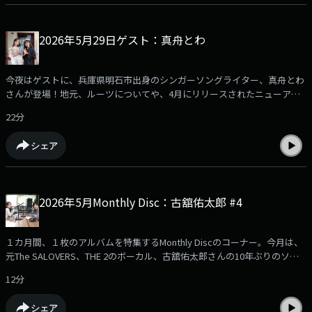
2026年5月29日ゲスト：真舟とわ
今夜はゲストに、兵庫県明石市出身のシンガーソングライター、真舟とわ
さんが登場！地元、ルーツについてや、4月にリリースされたニューアル
バム『海を抱いて眠る』について伺いました！ぜひお聞きください！
22分
シェア
2026年5月Monthly Disc：古舘佑太郎 #4
１カ月間、１枚のアルバムを特集するMonthly Discのコーナー。今月は、
元The SALOVERS、THE 2のボーカル、古舘佑太郎さんの10年ぶりのソロ
アルバム『TAYUTAU』を、1ヶ月間特集！今回はその最終回です。
12分
シェア