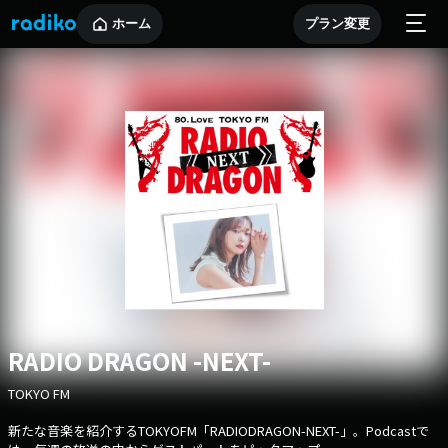
ホーム
プラン変更
RADIO DRAGON -NEXT-
TOKYO FM
新たな音楽を紹介するTOKYOFM「RADIODRAGON-NEXT-」。Podcastで