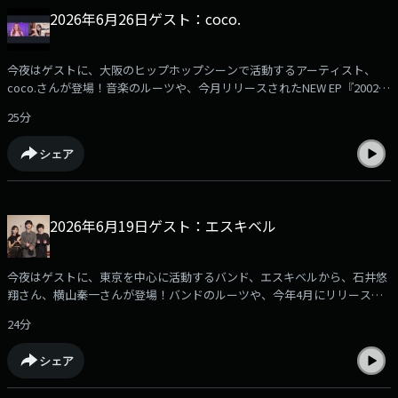
2026年6月26日ゲスト：coco.
今夜はゲストに、大阪のヒップホップシーンで活動するアーティスト、
coco.さんが登場！音楽のルーツや、今月リリースされたNEW EP『2002』
について伺いました！ぜひお聞きください！
25分
シェア
2026年6月19日ゲスト：エスキベル
今夜はゲストに、東京を中心に活動するバンド、エスキベルから、石井悠
翔さん、横山秦一さんが登場！バンドのルーツや、今年4月にリリースさ
れた3rd EP『Overthere』について伺いました！ぜひお聞きください！
24分
シェア