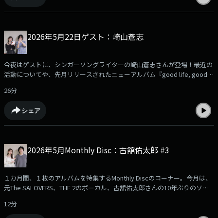
2026年5月22日ゲスト：崎山蒼志
今夜はゲストに、シンガーソングライターの崎山蒼志さんが登場！最近の
活動についてや、先月リリースされたニューアルバム『good life, good
people』について伺いました！ぜひお聞きください！
26分
シェア
2026年5月Monthly Disc：古舘佑太郎 #3
１カ月間、１枚のアルバムを特集するMonthly Discのコーナー。今月は、
元The SALOVERS、THE 2のボーカル、古舘佑太郎さんの10年ぶりのソロ
アルバム『TAYUTAU』を、1ヶ月間特集！今回はその第3回です。
12分