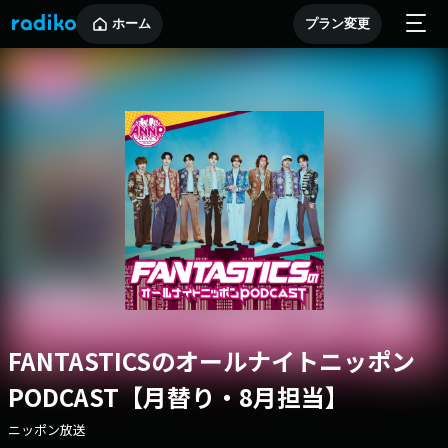
ホーム
プラン変更
FANTASTICSのオールナイトニッポン
PODCAST【月替り・8月担当】
ニッポン放送